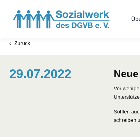
Zum
Inhalt
Übe
springen
Zurück
29.07.2022
Neue
Vor wenigen
Unterstütze
Sollten auc
schreiben 